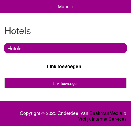
Menu +
Hotels
Hotels
Link toevoegen
Link toevoegen
Copyright © 2025 Onderdeel van
BaakmanMedia
&
Vrolijk Internet Services