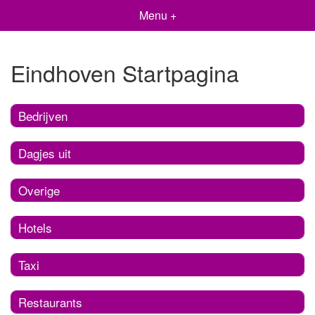
Menu +
Eindhoven Startpagina
Bedrijven
Dagjes uit
Overige
Hotels
Taxi
Restaurants