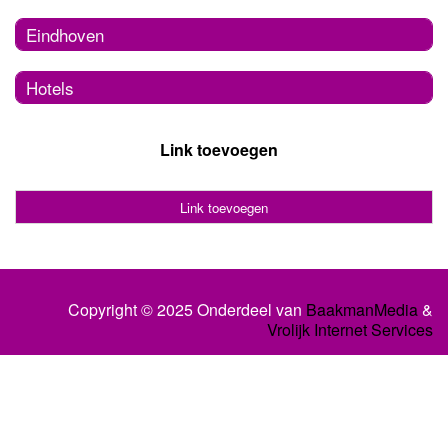
Eindhoven
Hotels
Link toevoegen
Link toevoegen
Copyright © 2025 Onderdeel van
BaakmanMedia
&
Vrolijk Internet Services